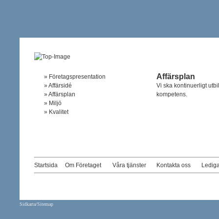
Affärsplan
»
Företagspresentation
»
Affärsidé
Vi ska kontinuerligt utb
»
Affärsplan
kompetens.
»
Miljö
»
Kvalitet
Startsida
Om Företaget
Våra tjänster
Kontakta oss
Lediga
Sidkarta/Sitemap