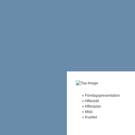
»
Företagspresentation
»
Affärsidé
»
Affärsplan
»
Miljö
»
Kvalitet