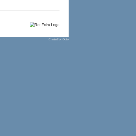
Created by
Opio