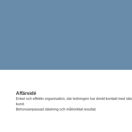
Affärsidé
Enkel och effektiv organisation, där ledningen har direkt kontakt med st
kund.
Behovsanpassad städning och målinriktat resultat.