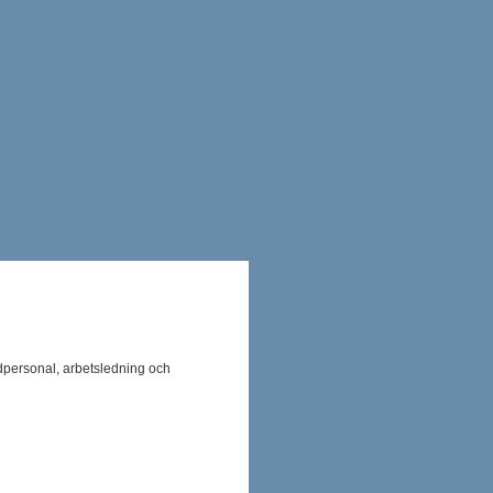
ädpersonal, arbetsledning och